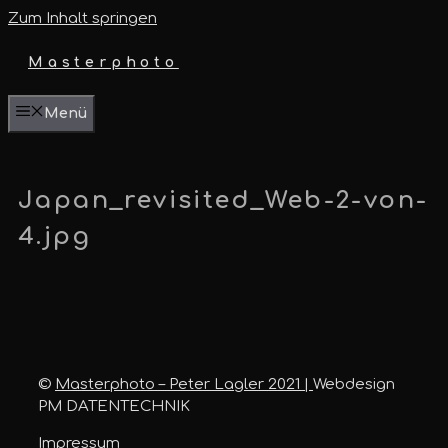
Zum Inhalt springen
Masterphoto
Menü
Japan_revisited_Web-2-von-
4.jpg
©
Masterphoto – Peter Lagler 2021 |
Webdesign
PM DATENTECHNIK
Impressum