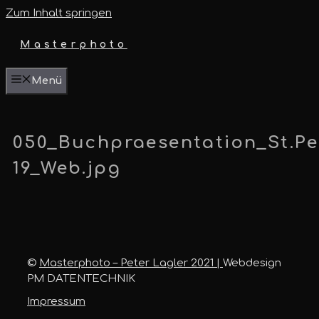
Zum Inhalt springen
Masterphoto
Menü
050_Buchpraesentation_St.Pe
19_Web.jpg
©
Masterphoto – Peter Lagler 2021 |
Webdesign
PM DATENTECHNIK
Impressum