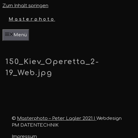
Zum Inhalt springen
Masterphoto
Menü
150_Kiev_Operetta_2-
19_Web.jpg
©
Masterphoto – Peter Lagler 2021 |
Webdesign
PM DATENTECHNIK
Impressum