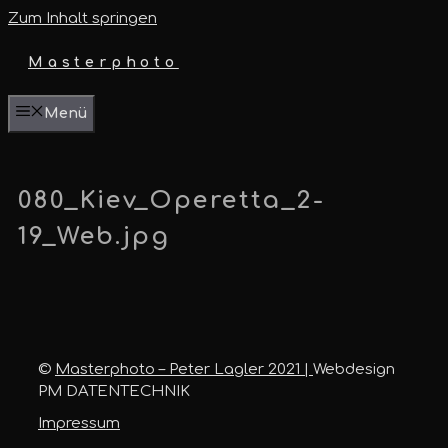
Zum Inhalt springen
Masterphoto
Menü
080_Kiev_Operetta_2-
19_Web.jpg
©
Masterphoto – Peter Lagler 2021 |
Webdesign
PM DATENTECHNIK
Impressum