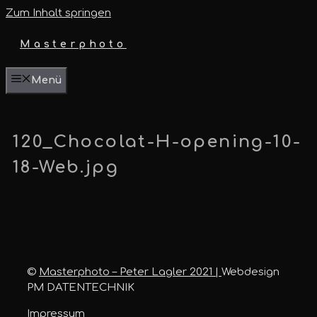
Zum Inhalt springen
Masterphoto
Menü
120_Chocolat-H-opening-10-
18-Web.jpg
©
Masterphoto – Peter Lagler 2021 |
Webdesign
PM DATENTECHNIK
Impressum