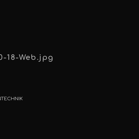
0-18-Web.jpg
NTECHNIK