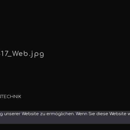
-17_Web.jpg
NTECHNIK
 unserer Website zu ermöglichen. Wenn Sie diese Website we