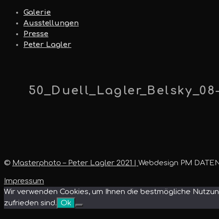
Galerie
Ausstellungen
Presse
Peter Lagler
50_Duell_Lagler_Belsky_08
©
Masterphoto – Peter Lagler 2021 |
Webdesign PM DATE
Impressum
Wir verwenden Cookies, um Ihnen die bestmögliche Nutzung
zufrieden sind.
Ok