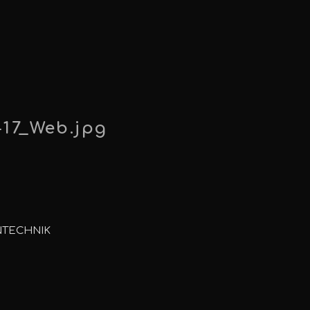
-17_Web.jpg
NTECHNIK