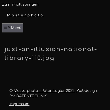
Zum Inhalt springen
Masterphoto
Menü
just-an-illusion-national-
library-110.jpg
©
Masterphoto – Peter Lagler 2021 |
Webdesign
PM DATENTECHNIK
Impressum