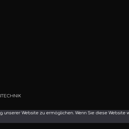
NTECHNIK
 unserer Website zu ermöglichen. Wenn Sie diese Website we