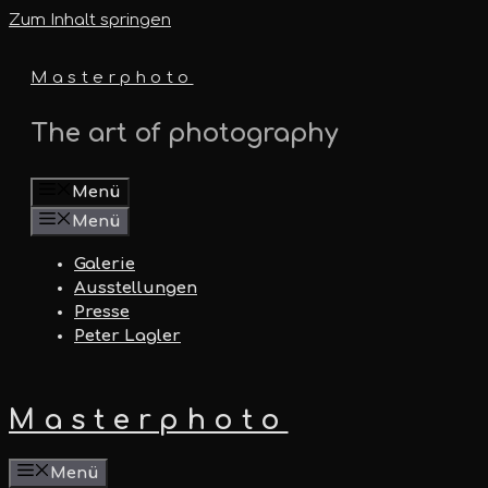
Zum Inhalt springen
Masterphoto
The art of photography
Menü
Menü
Galerie
Ausstellungen
Presse
Peter Lagler
Masterphoto
Menü