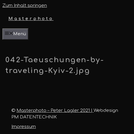
Zum Inhalt springen
Masterphoto
Menü
042-Taeuschungen-by-
traveling-Kyiv-2.jpg
©
Masterphoto – Peter Lagler 2021 |
Webdesign
PM DATENTECHNIK
Impressum