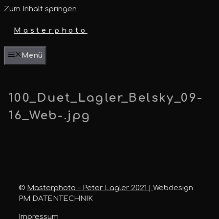
Zum Inhalt springen
Masterphoto
Menü
100_Duet_Lagler_Belsky_09-
16_Web-.jpg
©
Masterphoto – Peter Lagler 2021 |
Webdesign
PM DATENTECHNIK
Impressum