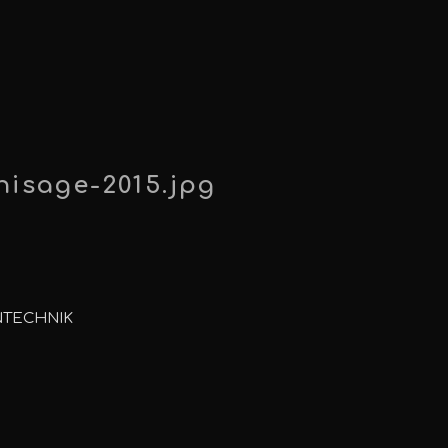
nnisage-2015.jpg
NTECHNIK